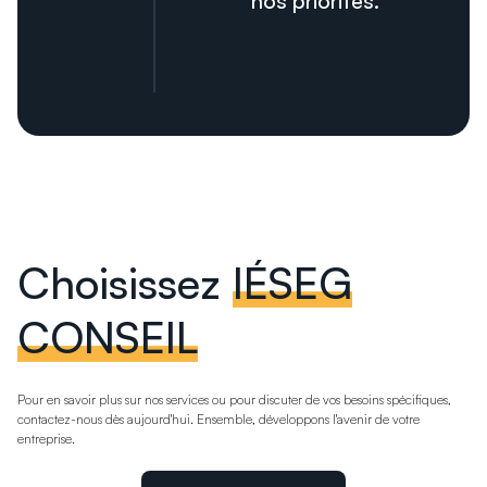
nos priorités.
Choisissez
IÉSEG
CONSEIL
Pour en savoir plus sur nos services ou pour discuter de vos besoins spécifiques,
contactez-nous dès aujourd'hui. Ensemble, développons l'avenir de votre
entreprise.