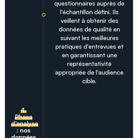
questionnaires auprès de
l'échantillon défini. Ils
veillent à obtenir des
données de qualité en
suivant les meilleures
pratiques d'entrevues et
en garantissant une
représentativité
appropriée de l'audience
cible.
4.
Phase
d’analyse
: nos
données