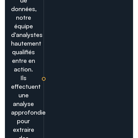
de
données,
notre
équipe
d'analystes
hautement
qualifiés
entre en
action.
Ils
effectuent
une
analyse
approfondie
pour
extraire