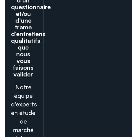
d’un
questionnaire
et/ou
d'une
trame
d’entretiens
qualitatifs
que
nous
vous
faisons
valider
Notre
équipe
d'experts
en étude
de
marché