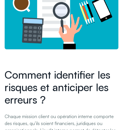
Comment identifier les
risques et anticiper les
erreurs ?
Chaque mission client ou opération interne comporte
des risques, qu’ils soient financiers, juridiques ou