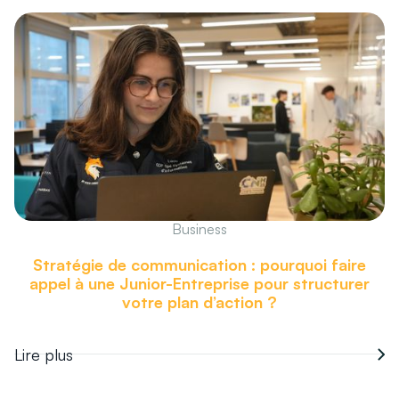
Business
Stratégie de communication : pourquoi faire
appel à une Junior-Entreprise pour structurer
votre plan d’action ?
Lire plus