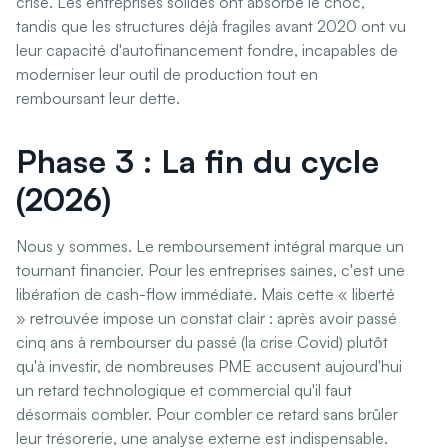
crise. Les entreprises solides ont absorbé le choc,
tandis que les structures déjà fragiles avant 2020 ont vu
leur capacité d'autofinancement fondre, incapables de
moderniser leur outil de production tout en
remboursant leur dette.
Phase 3 : La fin du cycle
(2026)
Nous y sommes. Le remboursement intégral marque un
tournant financier. Pour les entreprises saines, c'est une
libération de cash-flow immédiate. Mais cette « liberté
» retrouvée impose un constat clair : après avoir passé
cinq ans à rembourser du passé (la crise Covid) plutôt
qu'à investir, de nombreuses PME accusent aujourd'hui
un retard technologique et commercial qu'il faut
désormais combler. Pour combler ce retard sans brûler
leur trésorerie, une analyse externe est indispensable.