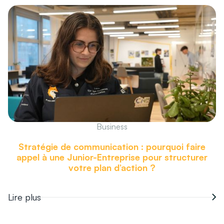
Business
Stratégie de communication : pourquoi faire
appel à une Junior-Entreprise pour structurer
votre plan d’action ?
Lire plus