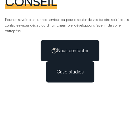
CONSEIL
Pour en savoir plus sur nos services ou pour discuter de vos besoins spécifiques,
contactez-nous dès aujourd'hui. Ensemble, développons l'avenir de votre
entreprise.
Nous contacter
Case studies