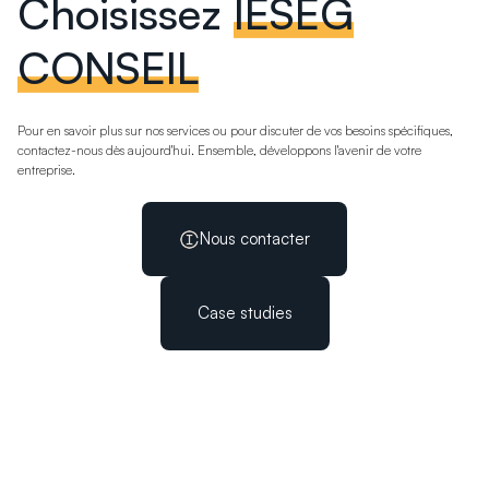
Choisissez
IÉSEG
CONSEIL
Pour en savoir plus sur nos services ou pour discuter de vos besoins spécifiques,
contactez-nous dès aujourd'hui. Ensemble, développons l'avenir de votre
entreprise.
Nous contacter
Case studies