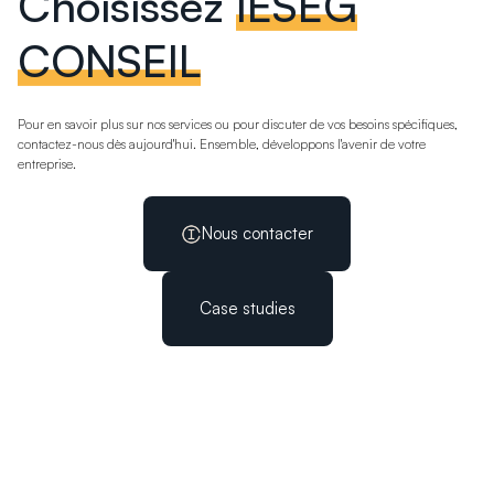
Choisissez
IÉSEG
CONSEIL
Pour en savoir plus sur nos services ou pour discuter de vos besoins spécifiques,
contactez-nous dès aujourd'hui. Ensemble, développons l'avenir de votre
entreprise.
Nous contacter
Case studies