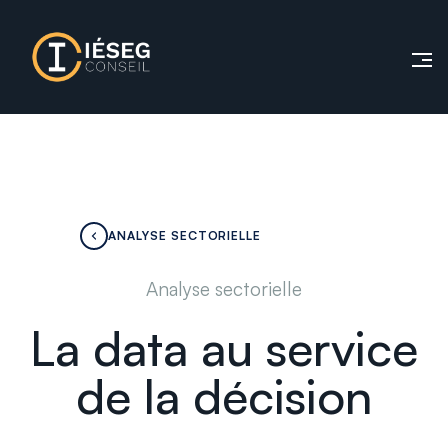
ANALYSE SECTORIELLE
Analyse sectorielle
La data au service
de la décision