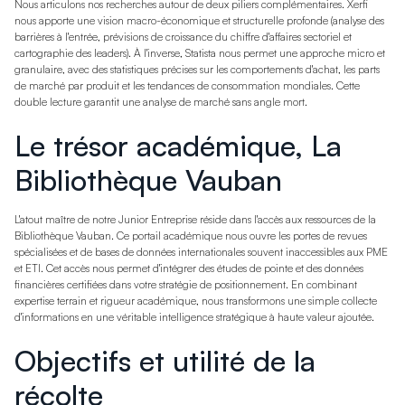
Nous articulons nos recherches autour de deux piliers complémentaires. Xerfi
nous apporte une vision macro-économique et structurelle profonde (analyse des
barrières à l'entrée, prévisions de croissance du chiffre d'affaires sectoriel et
cartographie des leaders). À l'inverse, Statista nous permet une approche micro et
granulaire, avec des statistiques précises sur les comportements d'achat, les parts
de marché par produit et les tendances de consommation mondiales. Cette
double lecture garantit une analyse de marché sans angle mort.
Le trésor académique, La
Bibliothèque Vauban
L'atout maître de notre Junior Entreprise réside dans l'accès aux ressources de la
Bibliothèque Vauban. Ce portail académique nous ouvre les portes de revues
spécialisées et de bases de données internationales souvent inaccessibles aux PME
et ETI. Cet accès nous permet d'intégrer des études de pointe et des données
financières certifiées dans votre stratégie de positionnement. En combinant
expertise terrain et rigueur académique, nous transformons une simple collecte
d'informations en une véritable intelligence stratégique à haute valeur ajoutée.
Objectifs et utilité de la
récolte