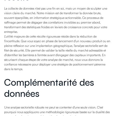
La collecte de données n'est pas une fin en soi, mais un moyen de sculpter une
vision claire du marché. Notre mission est de transformer la donnée brute,
souvent éparpillée, en information stratégique actionnable. Ce processus de
raffinage permet de dégager des corrélations invisibles au premier abord,
transformant des statistiques froides en leviers de croissance concrets pour votre
entreprise.
L'utilité majeure de cette récolte rigoureuse réside dans la réduction de
l'incertitude. Que vous soyez en phase de lancement d'un nouveau produit ou en
pleine réflexion sur une implantation géographique, l'analyse sectorielle sert de
filet de sécurité. Elle permet de valider la taille réelle du marché adressable et
d'identifier les barrières à l'entrée avant d'engager des capitaux importants. En
sécurisant chaque étape de votre analyse de marché, nous vous donnons la
confiance nécessaire pour déployer une stratégie de positionnement pérenne
dans le temps.
Complémentarité des
données
Une analyse sectorielle robuste ne peut se contenter d'une seule vision. C’est
pourquoi nous appliquons une méthodologie rigoureuse basée sur la dualité des