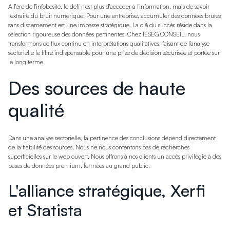
À l'ère de l'infobésité, le défi n'est plus d'accéder à l'information, mais de savoir
l'extraire du bruit numérique. Pour une entreprise, accumuler des données brutes
sans discernement est une impasse stratégique. La clé du succès réside dans la
sélection rigoureuse des données pertinentes. Chez IÉSEG CONSEIL, nous
transformons ce flux continu en interprétations qualitatives, faisant de l'analyse
sectorielle le filtre indispensable pour une prise de décision sécurisée et portée sur
le long terme.
Des sources de haute
qualité
Dans une analyse sectorielle, la pertinence des conclusions dépend directement
de la fiabilité des sources. Nous ne nous contentons pas de recherches
superficielles sur le web ouvert. Nous offrons à nos clients un accès privilégié à des
bases de données premium, fermées au grand public.
L'alliance stratégique, Xerfi
et Statista