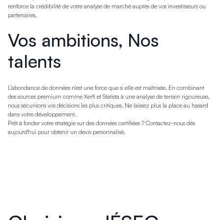
renforce la crédibilité de votre analyse de marché auprès de vos investisseurs ou
partenaires.
Vos ambitions, Nos
talents
L’abondance de données n'est une force que si elle est maîtrisée. En combinant
des sources premium comme Xerfi et Statista à une analyse de terrain rigoureuse,
nous sécurisons vos décisions les plus critiques. Ne laissez plus la place au hasard
dans votre développement.
Prêt à fonder votre stratégie sur des données certifiées ? Contactez-nous dès
aujourd'hui pour obtenir un devis personnalisé.