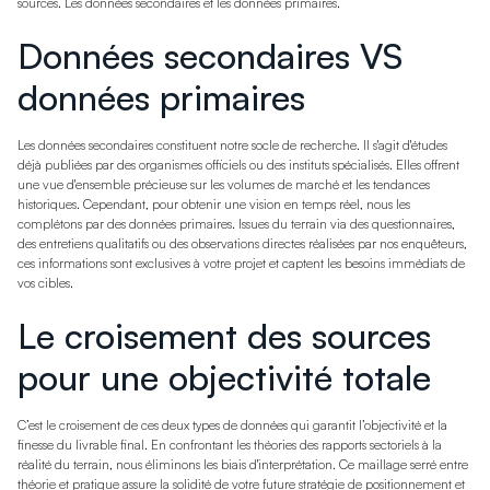
sources. Les données secondaires et les données primaires.
Données secondaires VS
données primaires
Les données secondaires constituent notre socle de recherche. Il s'agit d'études
déjà publiées par des organismes officiels ou des instituts spécialisés. Elles offrent
une vue d'ensemble précieuse sur les volumes de marché et les tendances
historiques. Cependant, pour obtenir une vision en temps réel, nous les
complétons par des données primaires. Issues du terrain via des questionnaires,
des entretiens qualitatifs ou des observations directes réalisées par nos enquêteurs,
ces informations sont exclusives à votre projet et captent les besoins immédiats de
vos cibles.
Le croisement des sources
pour une objectivité totale
C’est le croisement de ces deux types de données qui garantit l’objectivité et la
finesse du livrable final. En confrontant les théories des rapports sectoriels à la
réalité du terrain, nous éliminons les biais d'interprétation. Ce maillage serré entre
théorie et pratique assure la solidité de votre future stratégie de positionnement et