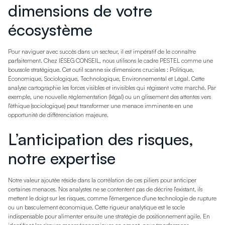
dimensions de votre
écosystème
Pour naviguer avec succès dans un secteur, il est impératif de le connaître
parfaitement. Chez IÉSEG CONSEIL, nous utilisons le cadre PESTEL comme une
boussole stratégique. Cet outil scanne six dimensions cruciales : Politique,
Économique, Sociologique, Technologique, Environnemental et Légal. Cette
analyse cartographie les forces visibles et invisibles qui régissent votre marché. Par
exemple, une nouvelle réglementation (légal) ou un glissement des attentes vers
l'éthique (sociologique) peut transformer une menace imminente en une
opportunité de différenciation majeure.
L’anticipation des risques,
notre expertise
Notre valeur ajoutée réside dans la corrélation de ces piliers pour anticiper
certaines menaces. Nos analystes ne se contentent pas de décrire l'existant, ils
mettent le doigt sur les risques, comme l'émergence d'une technologie de rupture
ou un basculement économique. Cette rigueur analytique est le socle
indispensable pour alimenter ensuite une stratégie de positionnement agile. En