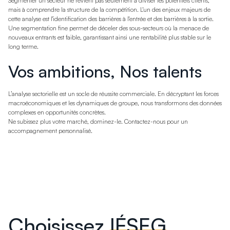
Segmenter un secteur ne revient pas seulement à diviser les potentiels clients,
mais à comprendre la structure de la compétition. L'un des enjeux majeurs de
cette analyse est l'identification des barrières à l'entrée et des barrières à la sortie.
Une segmentation fine permet de déceler des sous-secteurs où la menace de
nouveaux entrants est faible, garantissant ainsi une rentabilité plus stable sur le
long terme.
Vos ambitions, Nos talents
L’analyse sectorielle est un socle de réussite commerciale. En décryptant les forces
macroéconomiques et les dynamiques de groupe, nous transformons des données
complexes en opportunités concrètes.
Ne subissez plus votre marché, dominez-le. Contactez-nous pour un
accompagnement personnalisé.
Choisissez
IÉSEG