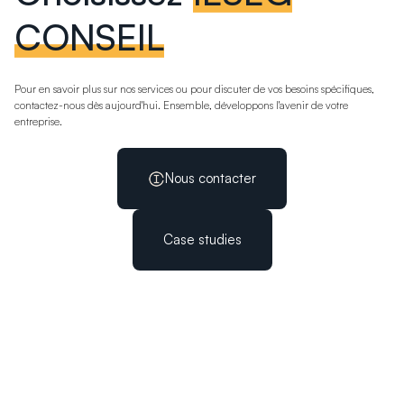
CONSEIL
Pour en savoir plus sur nos services ou pour discuter de vos besoins spécifiques,
contactez-nous dès aujourd'hui. Ensemble, développons l'avenir de votre
entreprise.
Nous contacter
Case studies