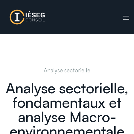
Analyse sectorielle
Analyse sectorielle,
fondamentaux et
analyse Macro-
environnementale